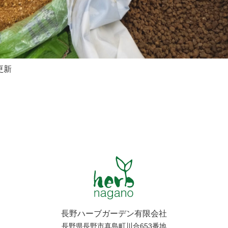
更新
長野ハーブガーデン有限会社
長野県長野市真島町川合653番地