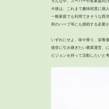
そんな中、スーパーや各家庭向
今後は、これまで趣味程度に個
一般家庭でも利用できそうな西
和のハーブ等にも挑戦する必要
いずれにせよ、味や香り、栄養
後世に引き継ぎたい農業運営、
ビジョンを持って活動したいと