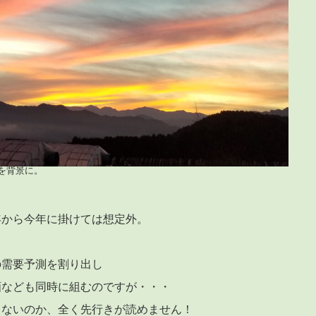
を背景に。
年から今年に掛けては想定外。
の需要予測を割り出し
画なども同時に組むのですが・・・
しないのか、全く先行きが読めません！