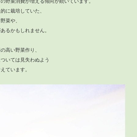
けの野菜消費が増える傾向が続いています。
人的に栽培していた、
洋野菜や、
があるかもしれません。
価の高い野菜作り、
については見失わぬよう
考えています。