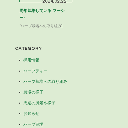
2024.02.22.
周年栽培している マーシ
ュ。
[ハーブ栽培への取り組み]
CATEGORY
採用情報
ハーブティー
ハーブ栽培への取り組み
農場の様子
周辺の風景や様子
お知らせ
ハーブ農場