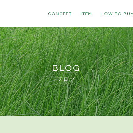
CONCEPT
ITEM
HOW TO BU
BLOG
ブログ