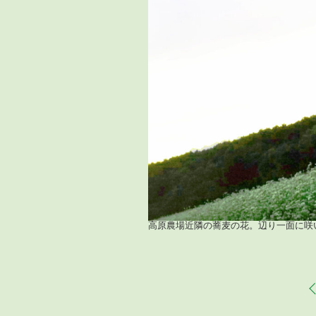
高原農場近隣の蕎麦の花。辺り一面に咲