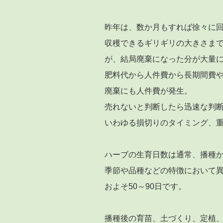
昨年は、数か月もすれば徐々に
収穫できるギリギリの大きさま
が、結局廃棄になった分が大量
肥料代から人件費から長期間費
廃棄にも人件費が発生。
売れないと判断したら迅速な判
いわゆる損切りのタイミング、
ハーブの生育日数は通常、播種
季節や品種などの特徴において
およそ50～90日です。
播種後の育苗、土づくり、定植