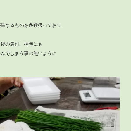
。
が異なるものを多数扱っており、
穫後の選別、梱包にも
傷んでしまう事の無いように