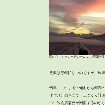
西の空。夕方の一瞬の一コマ。戸隠連邦
農業は毎年忙しいのですが、昨
例年、これまでの傾向から年間
作付け計画を立て、土づくり計
いつ飲食店需要が回復するのか