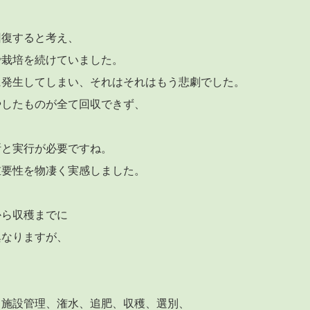
回復すると考え、
で栽培を続けていました。
に発生してしまい、それはそれはもう悲劇でした。
やしたものが全て回収できず、
断と実行が必要ですね。
重要性を物凄く実感しました。
から収穫までに
異なりますが、
、施設管理、潅水、追肥、収穫、選別、